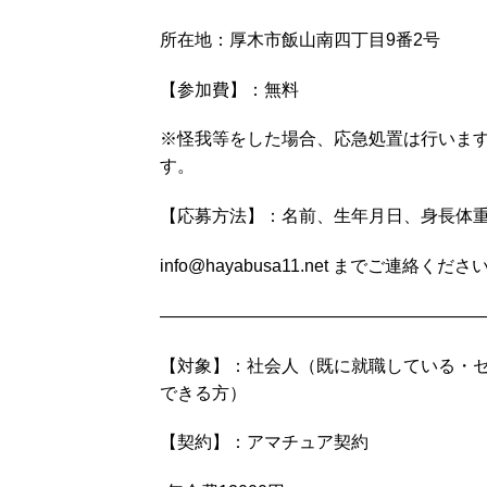
所在地：厚木市飯山南四丁目9番2号
【参加費】：無料
※怪我等をした場合、応急処置は行いま
す。
【応募方法】：名前、生年月日、身長体
info@hayabusa11.net
までご連絡くださ
———————————————————
【対象】：社会人（既に就職している・
できる方）
【契約】：アマチュア契約