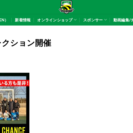
EN）
新着情報
オンラインショップ
スポンサー
動画編集/
レクション開催