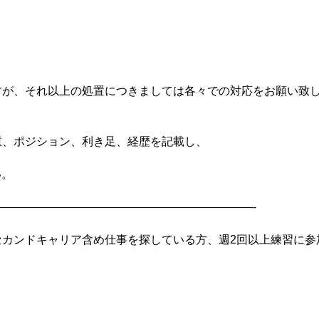
すが、それ以上の処置につきましては各々での対応をお願い致
重、ポジション、利き足、経歴を記載し、
い。
——————————————————————-
セカンドキャリア含め仕事を探している方、週2回以上練習に参