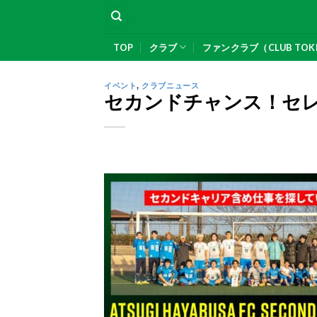
Skip
to
content
TOP
クラブ
ファンクラブ（CLUB TOK
イベント
,
クラブニュース
セカンドチャンス！セ