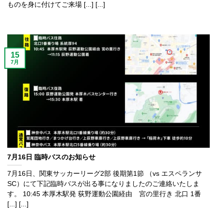
ものを身に付けてご来場 [...] [...]
15
7月
7月16日 臨時バスのお知らせ
7月16日、関東サッカーリーグ2部 後期第1節 （vs エスペランサ
SC）にて下記臨時バスが出る事になりましたのご連絡いたしま
す。 10:45 本厚木駅発 荻野運動公園経由 宮の里行き 北口 1番
[...] [...]