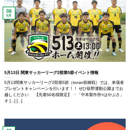
08
5月
5月13日 関東サッカーリーグ2部第5節イベント情報
5月13関東サッカーリーグ2部第5節（tonan前橋戦）では、来場者
プレゼントキャンペーンを行います！！ ぜひ荻野運動公園までお
越しください 【先着50名様限定】 ・「中本製作所×はやぶさ」
オ [...] [...]