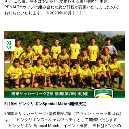
す。 この度、厚木はやぶさFCが参戦する第16回KSL市原
PENALTYカップの組み合わせ及び日程が変更いたしましたので、
お知らせいたします。 ※2023年10月 [...] [...]
01
9月
9月9日 ピンクリボンSpecial Match開催決定
9/9関東サッカーリーグ2部後期第7節（アヴェントゥーラ川口戦）
は、「ピンクリボンスペシャルマッチ」として開催いたします。
「ピンクリボン Special Match」イベント概要」 当日はピンクの