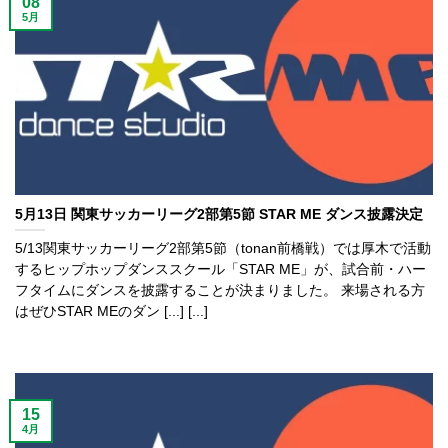
08
5月
5月13日 関東サッカーリーグ2部第5節 STAR ME ダンス披露決定
5/13関東サッカーリーグ2部第5節（tonan前橋戦）では厚木で活動
するヒップホップダンススクール「STAR ME」が、試合前・ハー
フタイムにダンスを披露することが決まりました。 来場される方
はぜひSTAR MEのダン [...] [...]
15
4月