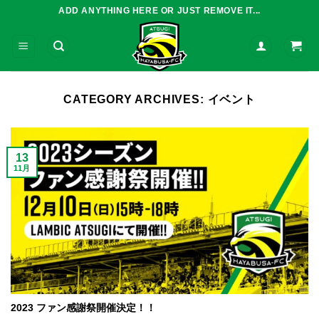
Skip
ADD ANYTHING HERE OR JUST REMOVE IT...
to
content
CATEGORY ARCHIVES:
イベント
13
11月
2023 ファン感謝祭開催決定！！