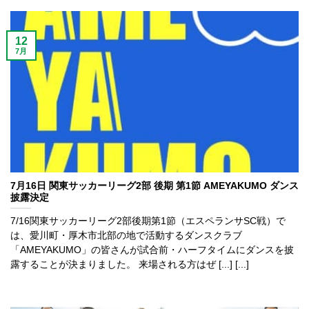
12
7月
7月16日 関東サッカーリーグ2部 後期 第1節 AMEYAKUMO ダンス
披露決定
7/16関東サッカーリーグ2部後期第1節（エスペランサSC戦）で
は、愛川町・厚木市北部の地で活動するダンスクラブ
「AMEYAKUMO」の皆さんが試合前・ハーフタイムにダンスを披
露することが決まりました。 来場される方はぜ [...] [...]