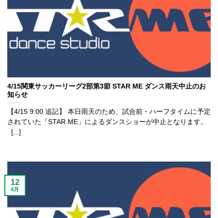
4/15関東サッカーリーグ2部第3節 STAR ME ダンス雨天中止のお
知らせ
【4/15 9:00 追記】 本日雨天のため、試合前・ハーフタイムに予定
されていた「STAR ME」によるダンスショーが中止となります。
[...]
12
4月