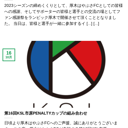
2023シーズンの締めくくりとして、厚木はやぶさFCとしての皆様
への感謝、そしてサポーターの皆様と選手との交流の場としてフ
ァン感謝祭をランビック厚木で開催させて頂くこととなりまし
た。 当日は、皆様と選手が一緒に参加するイ [...] [...]
16
10月
第16回KSL市原PENALTYカップの組み合わせ
日頃より厚木はやぶさFCへのご声援、誠にありがとうございま