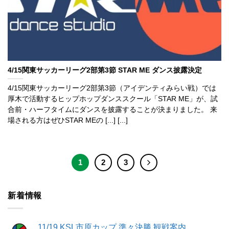
4/15関東サッカーリーグ2部第3節 STAR ME ダンス披露決定
4/15関東サッカーリーグ2部第3節（アイデンティみらい戦）では
厚木で活動するヒップホップダンススクール「STAR ME」が、試
合前・ハーフタイムにダンスを披露することが決まりました。 来
場される方はぜひSTAR MEの [...] [...]
1
2
3
新着情報
11/19 KSL市原カップ 準々決勝 観戦案内