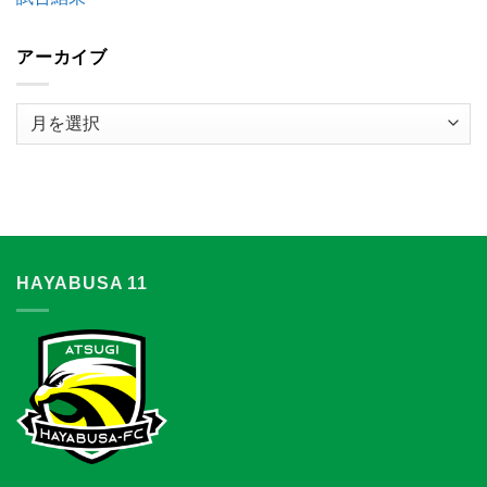
アーカイブ
ア
ー
カ
イ
ブ
HAYABUSA 11