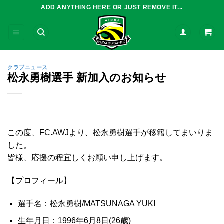
Skip
ADD ANYTHING HERE OR JUST REMOVE IT...
to
content
クラブニュース
松永勇樹選手 新加入のお知らせ
この度、FC.AWJより、松永勇樹選手が移籍してまいりま
した。
皆様、応援の程宜しくお願い申し上げます。
【プロフィール】
選手名：松永勇樹/MATSUNAGA YUKI
生年月日：1996年6月8日(26歳)