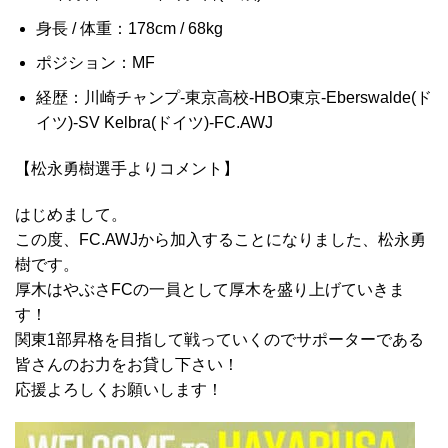
身長 / 体重：178cm / 68kg
ポジション：MF
経歴：川崎チャンプ-東京高校-HBO東京-Eberswalde(ド
イツ)-SV Kelbra(ドイツ)-FC.AWJ
【松永勇樹選手よりコメント】
はじめまして。
この度、FC.AWJから加入することになりました、松永勇
樹です。
厚木はやぶさFCの一員として厚木を盛り上げていきま
す！
関東1部昇格を目指して戦っていくのでサポーターである
皆さんのお力をお貸し下さい！
応援よろしくお願いします！