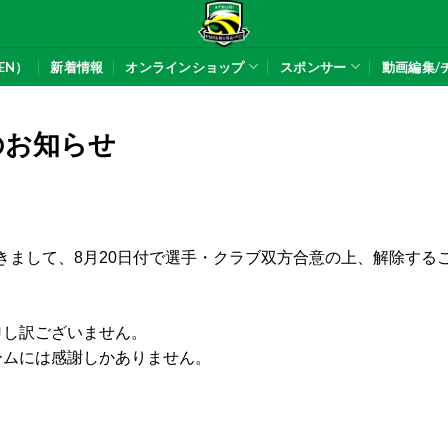
EN）
新着情報
オンラインショップ
スポンサー
動画編集/
のお知らせ
きまして、8月20日付で選手・クラブ双方合意の上、解除する
。
申し訳ございません。
ームには感謝しかありません。