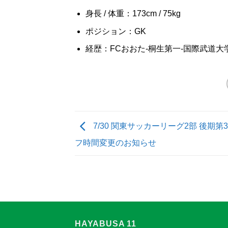
身長 / 体重：173cm / 75kg
ポジション：GK
経歴：FCおおた-桐生第一-国際武道大
7/30 関東サッカーリーグ2部 後期第
フ時間変更のお知らせ
HAYABUSA 11