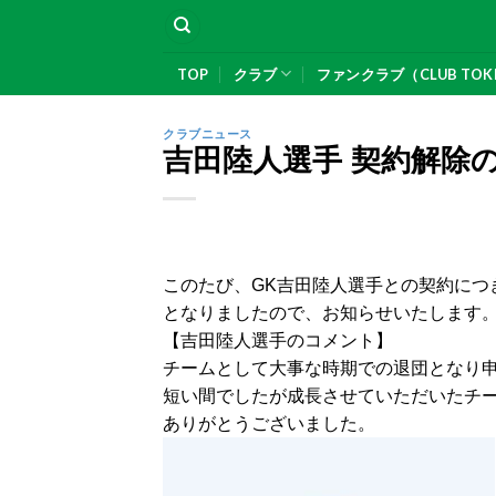
Skip
to
content
TOP
クラブ
ファンクラブ（CLUB TOK
クラブニュース
吉田陸人選手 契約解除
このたび、GK吉田陸人選手との契約につ
となりましたので、お知らせいたします
【吉田陸人選手のコメント】
チームとして大事な時期での退団となり
短い間でしたが成長させていただいたチ
ありがとうございました。