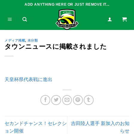
Skip
ADD ANYTHING HERE OR JUST REMOVE IT...
to
content
メディア掲載
,
未分類
タウンニュースに掲載されました
天皇杯県代表戦に進出
セカンドチャンス！セレクシ
吉田陸人選手 新加入のお知
ョン開催
らせ