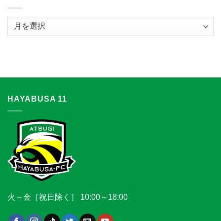
は
ア
ー
カ
イ
ブ
HAYABUSA 11
火～金［祝日除く］ 10:00～18:00