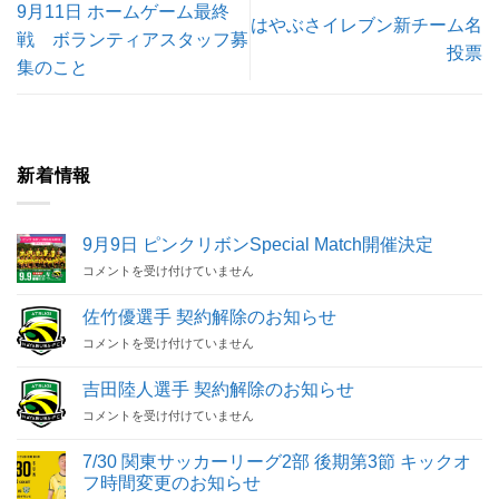
9月11日 ホームゲーム最終
はやぶさイレブン新チーム名
戦 ボランティアスタッフ募
投票
集のこと
新着情報
9月9日 ピンクリボンSpecial Match開催決定
9
コメントを受け付けていません
月
9
佐竹優選手 契約解除のお知らせ
日
佐
コメントを受け付けていません
ピ
竹
ン
優
ク
吉田陸人選手 契約解除のお知らせ
選
リ
吉
コメントを受け付けていません
手
ボ
田
契
ン
陸
約
Special
7/30 関東サッカーリーグ2部 後期第3節 キックオ
人
解
Match
フ時間変更のお知らせ
選
除
開