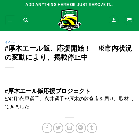
Skip
ADD ANYTHING HERE OR JUST REMOVE IT...
to
content
イベント
#厚木エール飯、応援開始！ ※市内状況
の変動により、掲載停止中
#厚木エール飯応援プロジェクト
5/4(月)永里選手、永井選手が厚木の飲食店を周り、取材し
てきました！