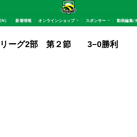
EN）
新着情報
オンラインショップ
スポンサー
動画編集/
リーグ2部 第２節 3−0勝利