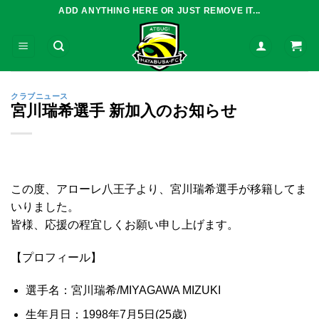
Skip
ADD ANYTHING HERE OR JUST REMOVE IT...
to
content
クラブニュース
宮川瑞希選手 新加入のお知らせ
この度、アローレ八王子より、宮川瑞希選手が移籍してま
いりました。
皆様、応援の程宜しくお願い申し上げます。
【プロフィール】
選手名：宮川瑞希/MIYAGAWA MIZUKI
生年月日：1998年7月5日(25歳)