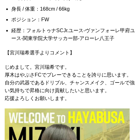
身長 / 体重：168cm / 66kg
ポジション：FW
経歴：フォルトゥナSCJr.ユース-ヴァンフォーレ甲府ユ
ース-関東学院大学サッカー部-アローレ八王子
【宮川瑞希選手よりコメント】
じめまして。宮川瑞希です。
厚木はやぶさFCでプレーできることを誇りに思います。
自分の武器であるドリブル、チャンスメイク、ゴールで強
い気持ちで昇格に向け貢献したいと思います。
応援よろしくお願いします。