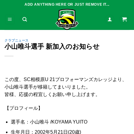
Skip
ADD ANYTHING HERE OR JUST REMOVE IT...
to
content
クラブニュース
小山唯斗選手 新加入のお知らせ
この度、SC相模原U 21プロフォーマンズカレッジより、
小山唯斗選手が移籍してまいりました。
皆様、応援の程宜しくお願い申し上げます。
【プロフィール】
選手名：小山唯斗 /KOYAMA YUITO
生年月日：2002年5月21日(20歳)