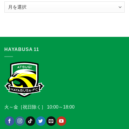
ア
ー
カ
イ
ブ
HAYABUSA 11
火～金［祝日除く］ 10:00～18:00