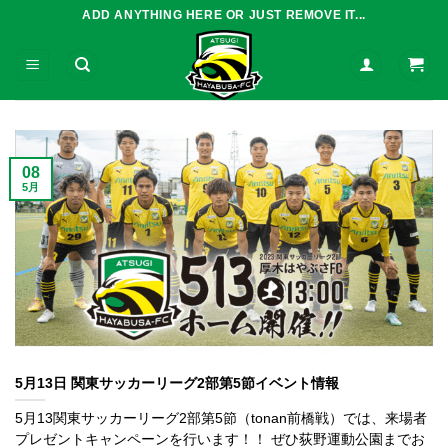
Skip
ADD ANYTHING HERE OR JUST REMOVE IT...
to
content
08
5月
5月13日 関東サッカーリーグ2部第5節イベント情報
5月13関東サッカーリーグ2部第5節（tonan前橋戦）では、来場者
プレゼントキャンペーンを行います！！ ぜひ荻野運動公園までお