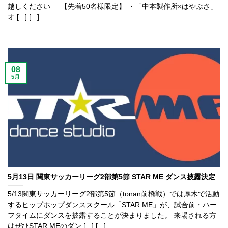
越しください 【先着50名様限定】 ・「中本製作所×はやぶさ」
オ [...] [...]
08
5月
5月13日 関東サッカーリーグ2部第5節 STAR ME ダンス披露決定
5/13関東サッカーリーグ2部第5節（tonan前橋戦）では厚木で活動
するヒップホップダンススクール「STAR ME」が、試合前・ハー
フタイムにダンスを披露することが決まりました。 来場される方
はぜひSTAR MEのダン [...] [...]