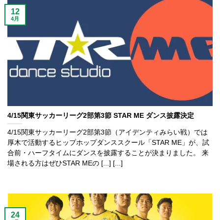
12
4月
4/15関東サッカーリーグ2部第3節 STAR ME ダンス披露決定
4/15関東サッカーリーグ2部第3節（アイデンティみらい戦）では
厚木で活動するヒップホップダンススクール「STAR ME」が、試
合前・ハーフタイムにダンスを披露することが決まりました。 来
場される方はぜひSTAR MEの [...] [...]
24