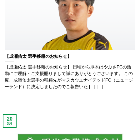
【成瀬佑太 選手移籍のお知らせ】
【成瀬佑太 選手移籍のお知らせ】 日頃から厚木はやぶさFCの活
動にご理解・ご支援賜りまして誠にありがとうございます。 この
度、成瀬佑太選手の移籍先がマヌカウユナイテッドFC（ニュージ
ーランド）に決定しましたのでご報告いた [...] [...]
20
3月