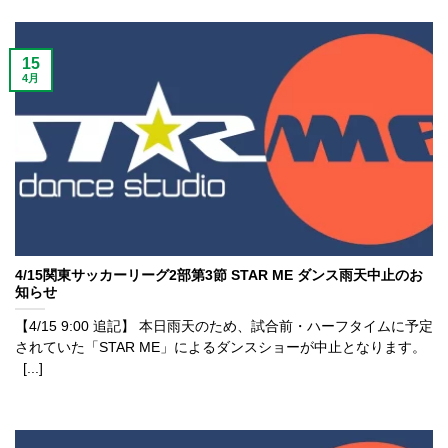
15
4月
4/15関東サッカーリーグ2部第3節 STAR ME ダンス雨天中止のお
知らせ
【4/15 9:00 追記】 本日雨天のため、試合前・ハーフタイムに予定
されていた「STAR ME」によるダンスショーが中止となります。
[...]