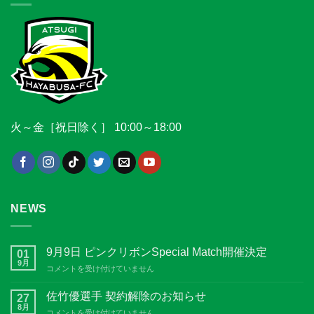
火～金［祝日除く］ 10:00～18:00
NEWS
9月9日 ピンクリボンSpecial Match開催決定
01
9月
9
コメントを受け付けていません
月
9
佐竹優選手 契約解除のお知らせ
27
日
8月
佐
コメントを受け付けていません