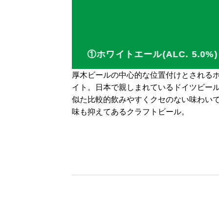
①ホワイトエール(ALC. 5.0%)
厚木ビールの中心的な位置付けとされる
イト。日本で親しまれているドイツビー
似た比較的飲みやすくクセのない味わい
味も抑えてあるクラフトビール。