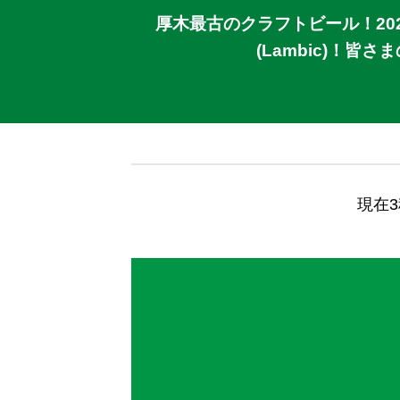
厚木最古のクラフトビール！20
(Lambic)！
現在