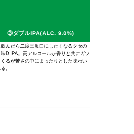
③ダブルIPA(ALC. 9.0%)
度飲んだら二度三度口にしたくなるクセの
味D IPA。高アルコールが香りと共にガツ
とくるが苦さの中にまったりとした味わい
ある。