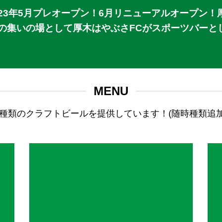
23年5月プレオープン！6月リニューアルオープン
皆さまの集いの場として厚木はやぶさFCがスポーツバー
MENU
3種類のクラフトビールを提供しています！(随時種類追加