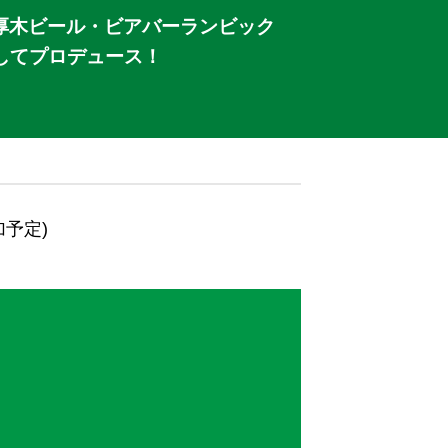
！厚木ビール・ビアバーランビック
としてプロデュース！
予定)