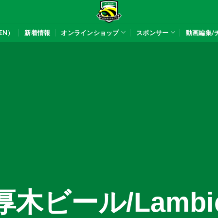
EN）
新着情報
オンラインショップ
スポンサー
動画編集/
厚木ビール/Lambi