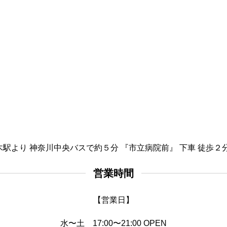
駅より 神奈川中央バスで約５分 『市立病院前』 下車 徒歩２分 
営業時間
【営業日】
水〜土 17:00〜21:00 OPEN