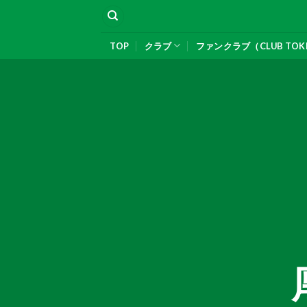
Skip
to
content
TOP
クラブ
ファンクラブ（CLUB TOK