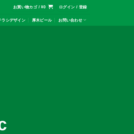
お買い物カゴ /
¥
0
ログイン / 登録
チラシデザイン
厚木ビール
お問い合わせ
c